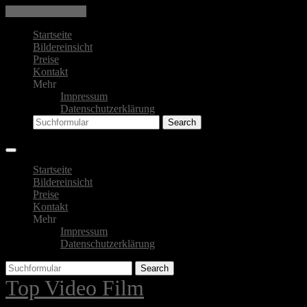
Skip to the content
Startseite
Bildereinsicht
Preise
Kontakt
Mehr
Impressum
Datenschutzerklärung
Search
Startseite
Bildereinsicht
Preise
Kontakt
Mehr
Impressum
Datenschutzerklärung
Search
Top Video Film