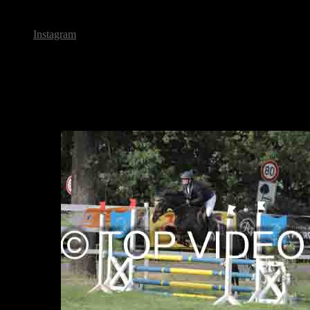
Michael Berneburg - Fotograf seit 1984
Instagram
Spiering K
Bildqualität stark verringert