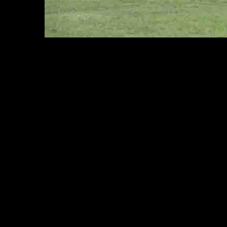
P-9-u10-Muncheberg-31.8.24-Nr-2-76