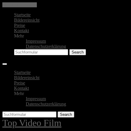
Skip to the content
Startseite
Bildereinsicht
Preise
Kontakt
Mehr
Impressum
Datenschutzerklärung
Search
Startseite
Bildereinsicht
Preise
Kontakt
Mehr
Impressum
Datenschutzerklärung
Search
Top Video Film